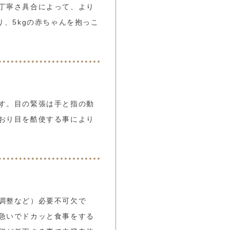
丁寧さ具合によって、より
、5kgの赤ちゃんを抱っこ
す。目の緊張は手と指の動
おり目を酷使する事により
調整など）必要不可欠で
急いでドカッと食事をする