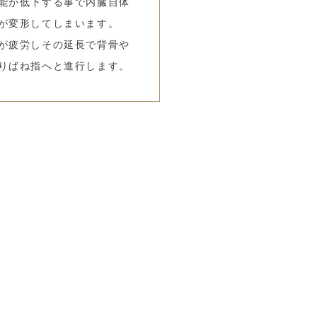
能が低下する事で内臓自体
が変形してしまいます。
が疲労しその延長で背骨や
りばね指へと進行します。