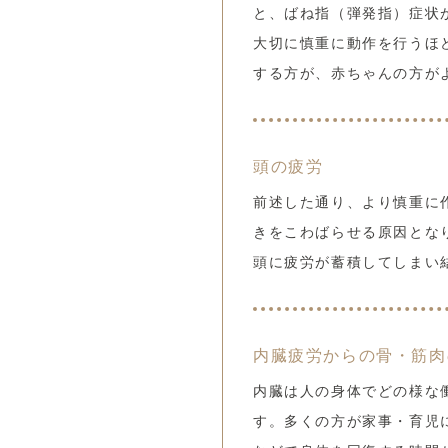
と、ばね指（弾発指）症状
大切に慎重に動作を行うほど
する方が、赤ちゃんの方が
頭の疲労
前述した通り、より慎重に
きをこわばらせる原因とな
頭に疲労が蓄積してしまい
内臓疲労からの骨・筋肉
内臓は人の身体でどの様な
す。多くの方が家事・育児