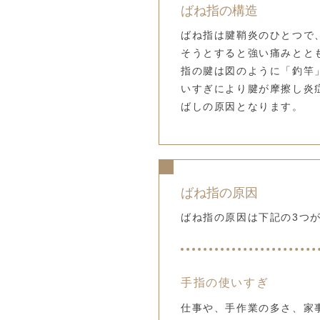
ばね指の構造
ばね指は腱鞘炎のひとつで
そうとすると強い痛みとと
指の腱は図のように「釣竿
いすぎにより腱が摩擦し炎
ばしの原因となります。
ばね指の原因
ばね指の原因は下記の3つ
手指の使いすぎ
仕事や、手作業の多さ、家