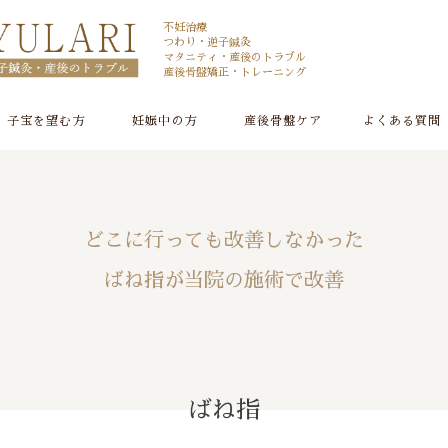
不妊治療
つわり・逆子鍼灸
マタニティ・産後のトラブル
産後骨盤矯正・トレーニング
子宝を望む方
妊娠中の方
産後骨盤ケア
よくある質問
どこに行っても改善しなかった
ばね指が当院の施術で改善
ばね指