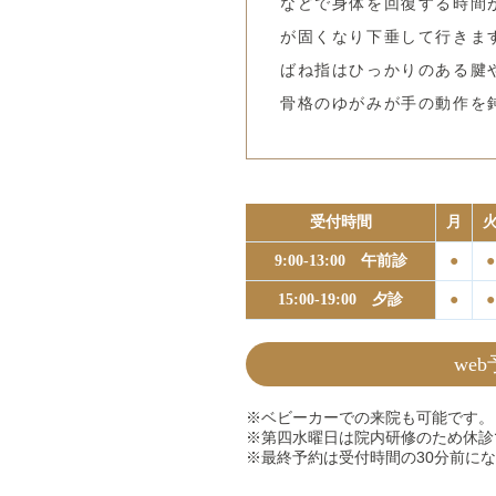
などで身体を回復する時間
が固くなり下垂して行きま
ばね指はひっかりのある腱
骨格のゆがみが手の動作を
受付時間
月
9:00-13:00 午前診
●
●
15:00-19:00 夕診
●
●
we
※ベビーカーでの来院も可能です。
※第四水曜日は院内研修のため休診
※最終予約は受付時間の30分前に