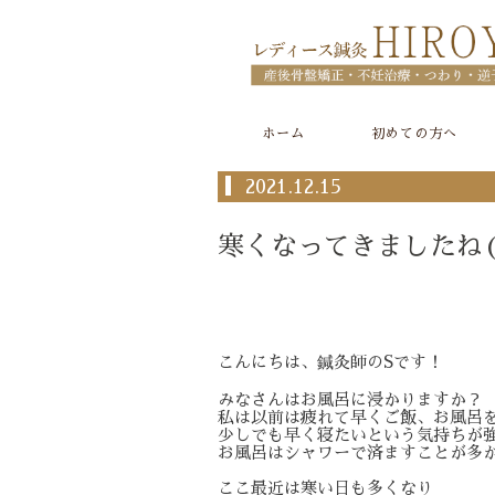
ホーム
初めての方へ
2021.12.15
寒くなってきましたね((
こんにちは、鍼灸師のSです！
みなさんはお風呂に浸かりますか？
私は以前は疲れて早くご飯、お風呂
少しでも早く寝たいという気持ちが
お風呂はシャワーで済ますことが多
ここ最近は寒い日も多くなり