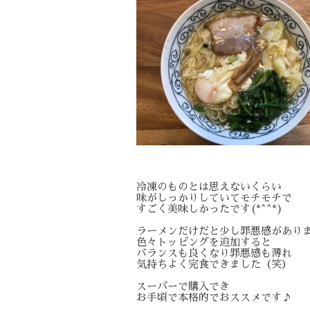
冷凍のものとは思えないくらい
味がしっかりしていてモチモチで
すごく美味しかったです(*^^*)
ラーメンだけだと少し罪悪感があり
色々トッピングを追加すると
バランスも良くなり罪悪感も薄れ
気持ちよく完食できました（笑）
スーパーで購入でき
お手頃で本格的でおススメです♪