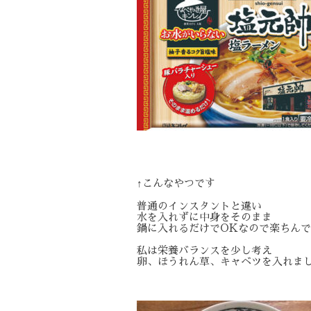
↑こんなやつです
普通のインスタントと違い
水を入れずに中身をそのまま
鍋に入れるだけでOKなので楽ちん
私は栄養バランスを少し考え
卵、ほうれん草、キャベツを入れま