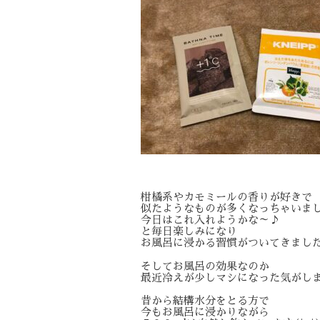
柑橘系やカモミールの香りが好きで
似たようなものが多くなっちゃいま
今日はこれ入れようかな～♪
と毎日楽しみになり
お風呂に浸かる習慣がついてきました
そしてお風呂の効果なのか
最近冷えが少しマシになった気がし
昔から結構水分をとる方で
今もお風呂に浸かりながら