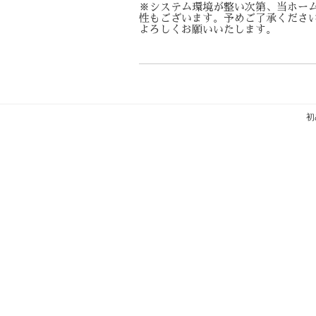
※システム環境が整い次第、当ホーム
性もございます。予めご了承くださ
よろしくお願いいたします。
初