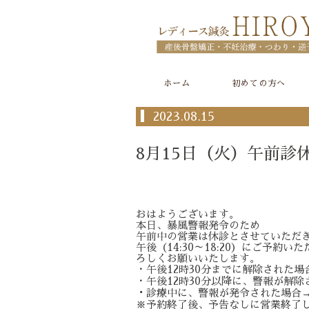
ホーム
初めての方へ
2023.08.15
8月15日（火）午前診
おはようございます。
本日、暴風警報発令のため
午前中の営業は休診とさせていただ
午後（14:30～18:20）にご予
ろしくお願いいたします。
・午後12時30分までに解除された
・午後12時30分以降に、警報が解除
・
診療中に、警報が発令された場合
※予約終了後、予告なしに営業終了