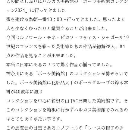
この間久しぶりにハルカス美術館の「ポーラ美術館コレクシ
ョン2021」に行ってきました
蜜を避ける為朝一番10：00～行ってきました。思ったより
人も少なくゆったりと鑑賞することが出来ました。
今回はルノワール・モネ・ピカソ・マティス・シャガール19
世紀のフランスを彩った芸術家たちの作品が総勢28人、84
点の作品を見ることが出来ました。
本当に日本にあるの？つて驚く作品が揃ってました。
神奈川にある「ポーラ美術館」のコレクションが勢ぞろいで
した。ポーラ美術館は化粧品大手のポーラグループの鈴木常
司が40数年に渡り
コレクションを中心に箱根の山中に開業した美術館です。そ
このコレクションを箱根に行かずハルカス美術館でみれるの
はとてもありがたい事です。
この展覧会の目玉であるルノワールの「レースの帽子の少