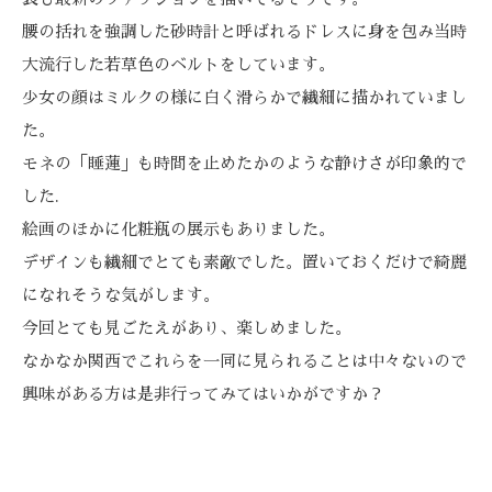
腰の括れを強調した砂時計と呼ばれるドレスに身を包み当時
大流行した若草色のベルトをしています。
少女の顔はミルクの様に白く滑らかで繊細に描かれていまし
た。
モネの「睡蓮」も時間を止めたかのような静けさが印象的で
した.
絵画のほかに化粧瓶の展示もありました。
デザインも繊細でとても素敵でした。置いておくだけで綺麗
になれそうな気がします。
今回とても見ごたえがあり、楽しめました。
なかなか関西でこれらを一同に見られることは中々ないので
興味がある方は是非行ってみてはいかがですか？