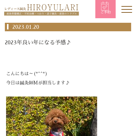
ご予約
2023.01.20
2023年良い年になる予感♪
こんにちは～(*^^*)
今日は鍼灸師Mが担当します♪