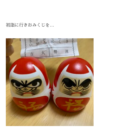
初詣に行きおみくじを…