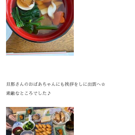
旦那さんのおばあちゃんにも挨拶をしに出雲へ☆
素敵なところでした♪