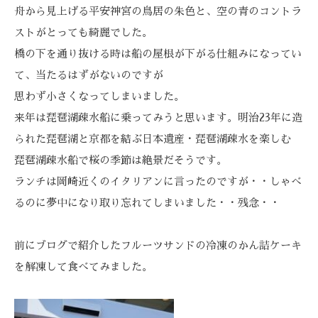
舟から見上げる平安神宮の鳥居の朱色と、空の青のコントラ
ストがとっても綺麗でした。
橋の下を通り抜ける時は船の屋根が下がる仕組みになってい
て、当たるはずがないのですが
思わず小さくなってしまいました。
来年は琵琶湖疎水船に乗ってみうと思います。明治23年に造
られた琵琶湖と京都を結ぶ日本遺産・琵琶湖疎水を楽しむ
琵琶湖疎水船で桜の季節は絶景だそうです。
ランチは岡崎近くのイタリアンに言ったのですが・・しゃべ
るのに夢中になり取り忘れてしまいました・・残念・・
前にブログで紹介したフルーツサンドの冷凍のかん詰ケーキ
を解凍して食べてみました。