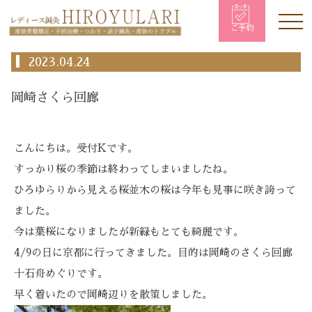
ご予約
2023.04.24
岡崎さくら回廊
こんにちは。受付Kです。
すっかり桜の季節は終わってしまいましたね。
ひろゆらりから見える桜並木の桜は今年も見事に咲き誇って
ました。
今は葉桜になりましたが新緑もとても綺麗です。
4/9の日に京都に行ってきました。目的は岡崎のさくら回廊
十石舟めぐりです。
早く着いたので岡崎辺りを散策しました。