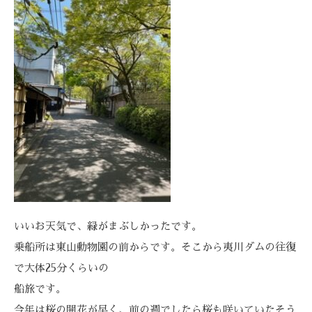
いいお天気で、緑がまぶしかったです。
乗船所は東山動物園の前からです。そこから夷川ダムの往復
で大体25分くらいの
船旅です。
今年は桜の開花が早く、前の週でしたら桜も咲いていたそう