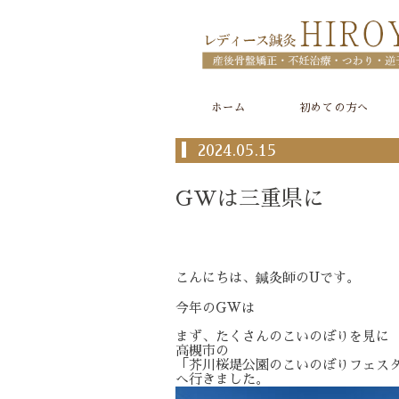
ホーム
初めての方へ
2024.05.15
GWは三重県に
こんにちは、鍼灸師のUです。
今年のGWは
まず、たくさんのこいのぼりを見に
高槻市の
「芥川桜堤公園のこいのぼりフェス
へ行きました。