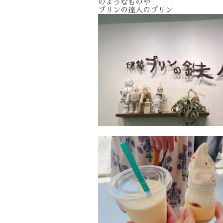
のようなものや
プリンの達人のプリン