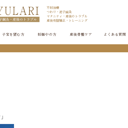
不妊治療
つわり・逆子鍼灸
マタニティ・産後のトラブル
産後骨盤矯正・トレーニング
子宝を望む方
妊娠中の方
産後骨盤ケア
よくある質問
タ」