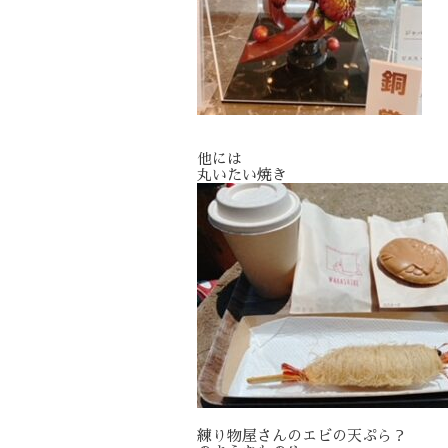
他には
丸いたい焼き
練り物屋さんのエビの天ぷら？