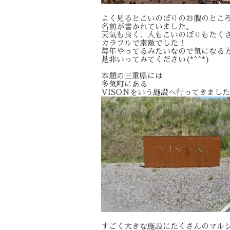
よく見るとこいのぼりのお腹のとこ
名前が書かれていました。
天気も良く、人もこいのぼりもたく
カラフルで素敵でした！
毎年やってるみたいなので気になる
是非いってみてください(*^^*)
本題の三重県には
多気町にある
VISONをいう施設へ行ってきまし
すごく大きな施設にたくさんのマル